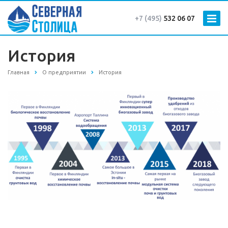
+7 (495)
532 06 07
История
Главная
О предприятии
История