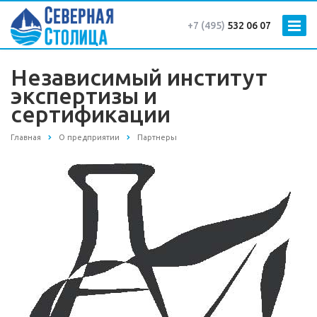
+7 (495)
532 06 07
Независимый институт
экспертизы и
сертификации
Главная
О предприятии
Партнеры