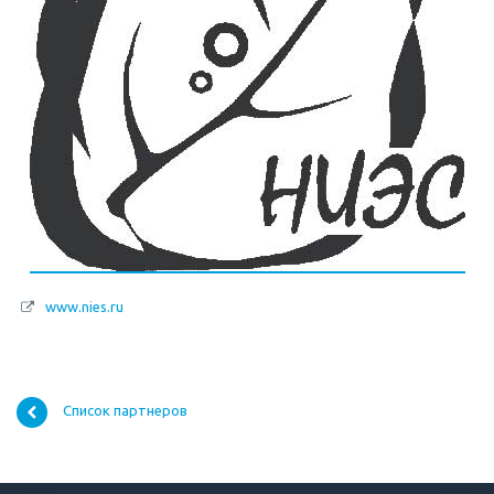
www.nies.ru
Список партнеров