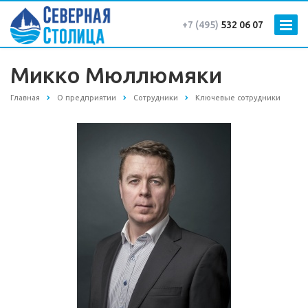
+7 (495)
532 06 07
Микко Мюллюмяки
Главная
О предприятии
Сотрудники
Ключевые сотрудники