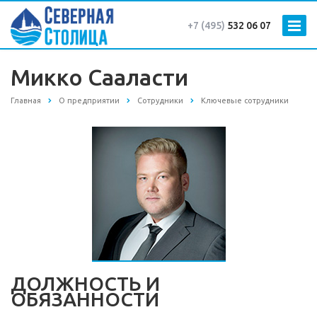
+7 (495)
532 06 07
Микко Сааласти
Главная
О предприятии
Сотрудники
Ключевые сотрудники
ДОЛЖНОСТЬ И
ОБЯЗАННОСТИ