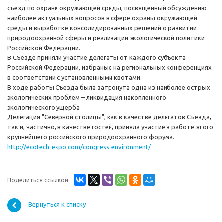
съезд по охране окружающей среды, посвященный обсуждению
наиболее актуальных вопросов в сфере охраны окружающей
среды и выработке консолидированных решений о развитии
природоохранной сферы и реализации экологической политики
Российской Федерации.
В Съезде приняли участие делегаты от каждого субъекта
Российской Федерации, избраные на региональных конференциях
в соответствии с установленными квотами.
В ходе работы Съезда была затронута одна из наиболее острых
экологических проблем – ликвидация накопленного
экологического ущерба
Делегация "Северной столицы", как в качестве делегатов Съезда,
так и, частично, в качестве гостей, приняла участие в работе этого
крупнейшего российского природоохранного форума.
http://ecotech-expo.com/congress-environment/
Поделиться ссылкой:
Вернуться к списку