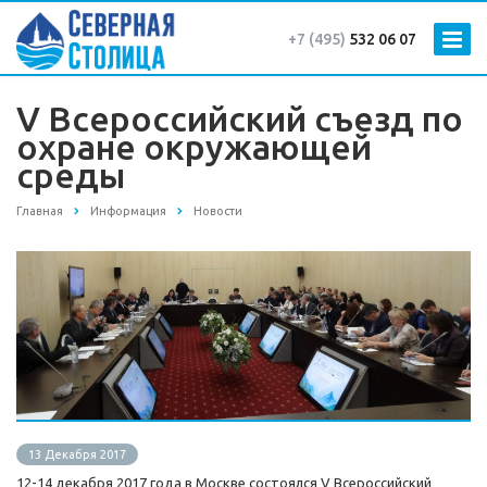
+7 (495)
532 06 07
V Всероссийский съезд по
охране окружающей
среды
Главная
Информация
Новости
13 Декабря 2017
12-14 декабря 2017 года в Москве состоялся V Всероссийский